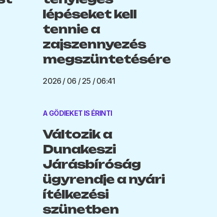
lépéseket kell
tennie a
zajszennyezés
megszüntetésére
2026 / 06 / 25 / 06:41
A GÖDIEKET IS ÉRINTI
Változik a
Dunakeszi
Járásbíróság
ügyrendje a nyári
ítélkezési
szünetben