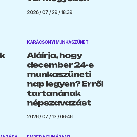
2026 / 07 / 29 / 18:39
KARÁCSONYI MUNKASZÜNET
k
Aláírja, hogy
december 24-e
munkaszüneti
nap legyen? Erről
tartanának
népszavazást
2026 / 07 / 13 / 06:46
LMAZÁSA
EMBER A DUNÁBAN?