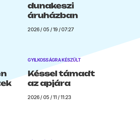
dunakeszi
áruházban
2026 / 05 / 19 / 07:27
GYILKOSSÁGRA KÉSZÜLT
en
Késsel támadt
tek
az apjára
2026 / 05 / 11 / 11:23