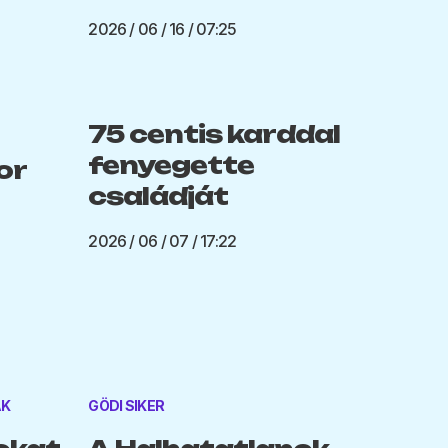
2026 / 06 / 16 / 07:25
75 centis karddal
fenyegette
or
családját
2026 / 06 / 07 / 17:22
AK
GÖDI SIKER