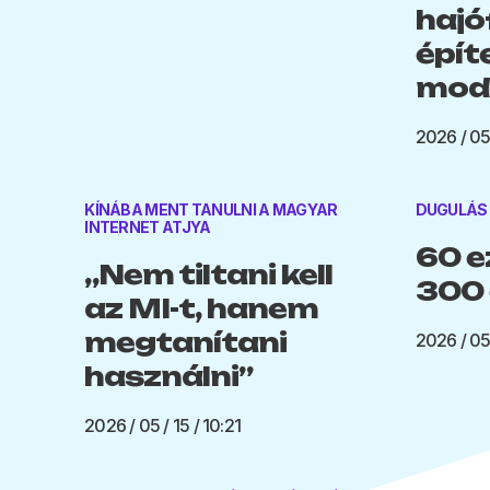
hajó
épít
mode
2026 / 05
KÍNÁBA MENT TANULNI A MAGYAR
DUGULÁS
INTERNET ATJYA
60 e
„Nem tiltani kell
300 
az MI-t, hanem
megtanítani
2026 / 05 
használni”
2026 / 05 / 15 / 10:21