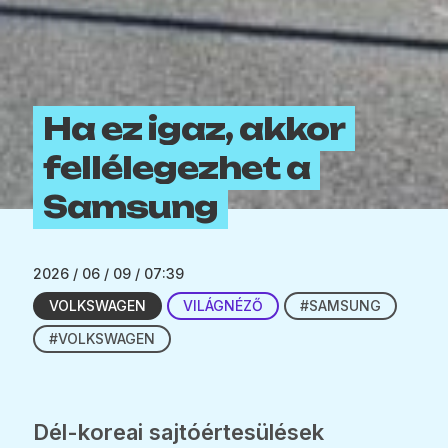
Ha ez igaz, akkor
fellélegezhet a
Samsung
2026 / 06 / 09 / 07:39
VOLKSWAGEN
VILÁGNÉZŐ
#SAMSUNG
#VOLKSWAGEN
Dél-koreai sajtóértesülések