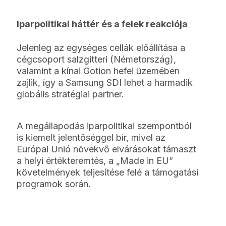
Iparpolitikai háttér és a felek reakciója
Jelenleg az egységes cellák előállítása a
cégcsoport salzgitteri (Németország),
valamint a kínai Gotion hefei üzemében
zajlik, így a Samsung SDI lehet a harmadik
globális stratégiai partner.
A megállapodás iparpolitikai szempontból
is kiemelt jelentőséggel bír, mivel az
Európai Unió növekvő elvárásokat támaszt
a helyi értékteremtés, a „Made in EU”
követelmények teljesítése felé a támogatási
programok során.