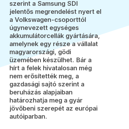
szerint a Samsung SDI
jelentős megrendelést nyert el
a Volkswagen-csoporttól
úgynevezett egységes
akkumulátorcellák gyártására,
amelynek egy része a vállalat
magyarországi, gödi
üzemében készülhet. Bár a
hírt a felek hivatalosan még
nem erősítették meg, a
gazdasági sajtó szerint a
beruházás alapjaiban
határozhatja meg a gyár
jövőbeni szerepét az európai
autóiparban.