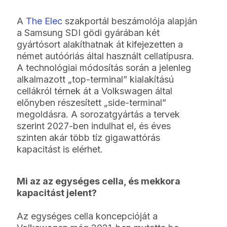
A
The Elec
szakportál beszámolója alapján
a Samsung SDI gödi gyárában két
gyártósort alakíthatnak át kifejezetten a
német autóóriás által használt cellatípusra.
A technológiai módosítás során a jelenleg
alkalmazott „top-terminal” kialakítású
cellákról térnek át a Volkswagen által
előnyben részesített „side-terminal”
megoldásra. A sorozatgyártás a tervek
szerint 2027-ben indulhat el, és éves
szinten akár több tíz gigawattórás
kapacitást is elérhet.
Mi az az egységes cella, és mekkora
kapacitást jelent?
Az egységes cella koncepcióját a