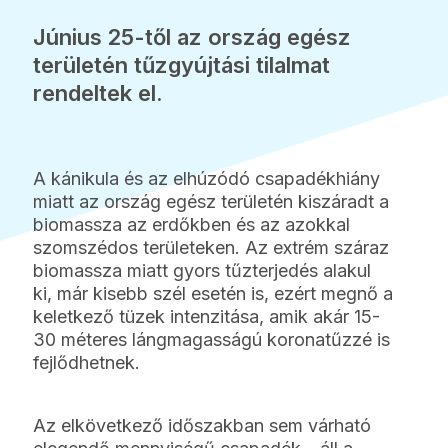
Június 25-től az ország egész
területén tűzgyújtási tilalmat
rendeltek el.
A kánikula és az elhúzódó csapadékhiány
miatt az ország egész területén kiszáradt a
biomassza az erdőkben és az azokkal
szomszédos területeken. Az extrém száraz
biomassza miatt gyors tűzterjedés alakul
ki, már kisebb szél esetén is, ezért megnő a
keletkező tüzek intenzitása, amik akár 15-
30 méteres lángmagasságú koronatűzzé is
fejlődhetnek.
Az elkövetkező időszakban sem várható