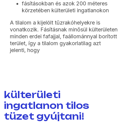
fásításokban és azok 200 méteres
körzetében külterületi ingatlanokon
A tilalom a kijelölt tűzrakóhelyekre is
vonatkozik. Fásításnak minősül külterületen
minden erdei fafajjal, faállománnyal borított
terület, így a tilalom gyakorlatilag azt
jelenti, hogy
külterületi
ingatlanon tilos
tüzet gyújtani!