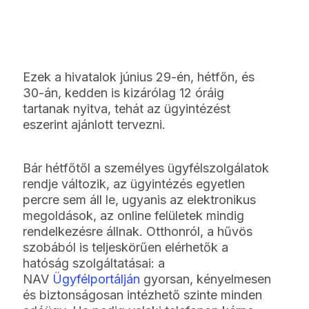
Ezek a hivatalok június 29-én, hétfőn, és
30-án, kedden is kizárólag 12 óráig
tartanak nyitva, tehát az ügyintézést
eszerint ajánlott tervezni.
Bár hétfőtől a személyes ügyfélszolgálatok
rendje változik, az ügyintézés egyetlen
percre sem áll le, ugyanis az elektronikus
megoldások, az online felületek mindig
rendelkezésre állnak. Otthonról, a hűvös
szobából is teljeskörűen elérhetők a
hatóság szolgáltatásai: a
NAV
Ügyfélportálján
gyorsan, kényelmesen
és biztonságosan intézhető szinte minden