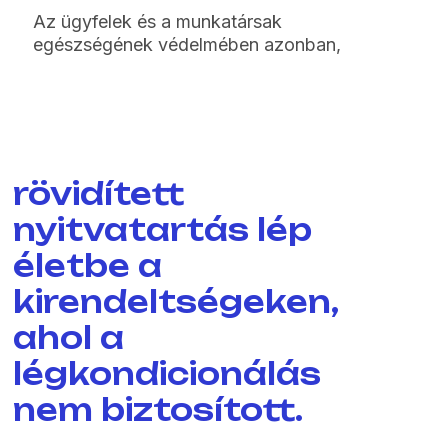
Az ügyfelek és a munkatársak
egészségének védelmében azonban,
rövidített
nyitvatartás lép
életbe a
kirendeltségeken,
ahol a
légkondicionálás
nem biztosított.