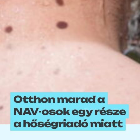
Otthon marad a
NAV-osok egy része
a hőségriadó miatt