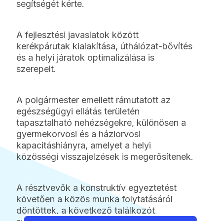
segítségét kérte.
A fejlesztési javaslatok között
kerékpárutak kialakítása, úthálózat-bővítés
és a helyi járatok optimalizálása is
szerepelt.
A polgármester emellett rámutatott az
egészségügyi ellátás területén
tapasztalható nehézségekre, különösen a
gyermekorvosi és a háziorvosi
kapacitáshiányra, amelyet a helyi
közösségi visszajelzések is megerősítenek.
A résztvevők a konstruktív egyeztetést
követően a közös munka folytatásáról
döntöttek, a következő találkozót