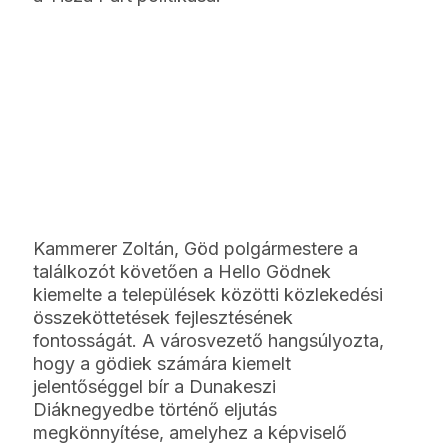
Kammerer Zoltán, Göd polgármestere a
találkozót követően a Hello Gödnek
kiemelte a települések közötti közlekedési
összeköttetések fejlesztésének
fontosságát. A városvezető hangsúlyozta,
hogy a gödiek számára kiemelt
jelentőséggel bír a Dunakeszi
Diáknegyedbe történő eljutás
megkönnyítése, amelyhez a képviselő