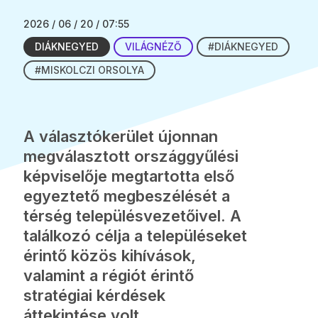
2026 / 06 / 20 / 07:55
DIÁKNEGYED
VILÁGNÉZŐ
#DIÁKNEGYED
#MISKOLCZI ORSOLYA
A választókerület újonnan
megválasztott országgyűlési
képviselője megtartotta első
egyeztető megbeszélését a
térség településvezetőivel. A
találkozó célja a településeket
érintő közös kihívások,
valamint a régiót érintő
stratégiai kérdések
áttekintése volt.