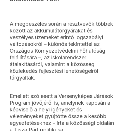
A megbeszélés során a résztvevők többek
között az akkumulátorgyárakat és
veszélyes üzemeket érintő jogszabályi
változásokról – különös tekintettel az
Országos Környezetvédelmi Főhatóság
felállítására –, az iskolarendszer
átalakításáról, valamint a közösségi
közlekedés fejlesztési lehetőségeiről
tárgyaltak.
Emellett szó esett a Versenyképes Járások
Program jövőjéről is, amelynek kapcsán a
képviselő a helyi igényeket és
véleményeket gyűjtötte össze a későbbi
egyeztetésekhez – írta a közösségi oldalán
a Tisza Párt politikusa.