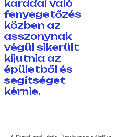
karddal való
fenyegetőzés
közben az
asszonynak
végül sikerült
kijutnia az
épületből és
segítséget
kérnie.