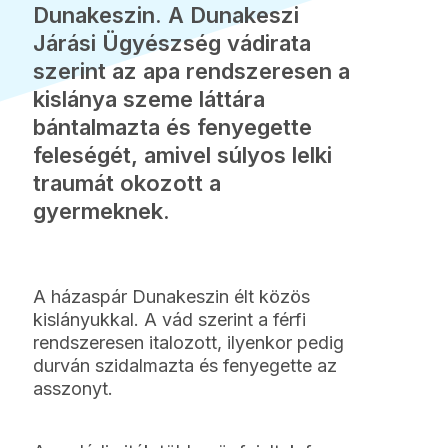
Dunakeszin. A Dunakeszi
Járási Ügyészség vádirata
szerint az apa rendszeresen a
kislánya szeme láttára
bántalmazta és fenyegette
feleségét, amivel súlyos lelki
traumát okozott a
gyermeknek.
A házaspár Dunakeszin élt közös
kislányukkal. A vád szerint a férfi
rendszeresen italozott, ilyenkor pedig
durván szidalmazta és fenyegette az
asszonyt.