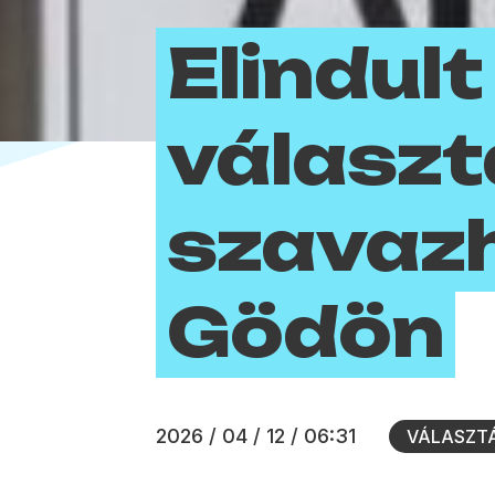
Elindult
választ
szavaz
Gödön
2026 / 04 / 12 / 06:31
VÁLASZT