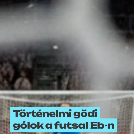
Történelmi gödi
gólok a futsal Eb-n