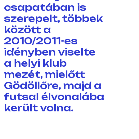
csapatában is
szerepelt, többek
között a
2010/2011-es
idényben viselte
a helyi klub
mezét, mielőtt
Gödöllőre, majd a
futsal élvonalába
került volna.