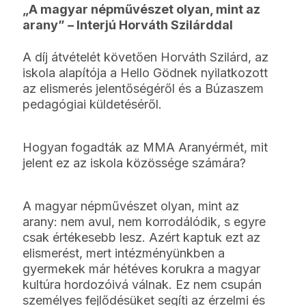
„A magyar népművészet olyan, mint az
arany” – Interjú Horváth Szilárddal
A díj átvételét követően Horváth Szilárd, az
iskola alapítója a Hello Gödnek nyilatkozott
az elismerés jelentőségéről és a Búzaszem
pedagógiai küldetéséről.
Hogyan fogadták az MMA Aranyérmét, mit
jelent ez az iskola közössége számára?
A magyar népművészet olyan, mint az
arany: nem avul, nem korrodálódik, s egyre
csak értékesebb lesz. Azért kaptuk ezt az
elismerést, mert intézményünkben a
gyermekek már hétéves korukra a magyar
kultúra hordozóivá válnak. Ez nem csupán
személyes fejlődésüket segíti az érzelmi és