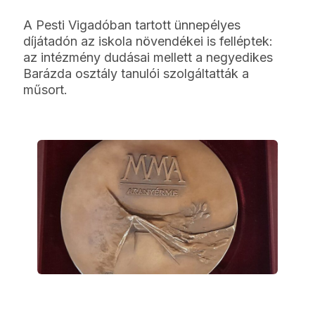
A Pesti Vigadóban tartott ünnepélyes
díjátadón az iskola növendékei is felléptek:
az intézmény dudásai mellett a negyedikes
Barázda osztály tanulói szolgáltatták a
műsort.