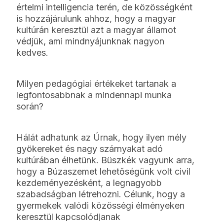
értelmi intelligencia terén, de közösségként
is hozzájárulunk ahhoz, hogy a magyar
kultúrán keresztül azt a magyar államot
védjük, ami mindnyájunknak nagyon
kedves.
Milyen pedagógiai értékeket tartanak a
legfontosabbnak a mindennapi munka
során?
Hálát adhatunk az Úrnak, hogy ilyen mély
gyökereket és nagy szárnyakat adó
kultúrában élhetünk. Büszkék vagyunk arra,
hogy a Búzaszemet lehetőségünk volt civil
kezdeményezésként, a legnagyobb
szabadságban létrehozni. Célunk, hogy a
gyermekek valódi közösségi élményeken
keresztül kapcsolódjanak