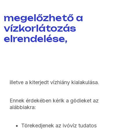
megelőzhető a
vízkorlátozás
elrendelése,
illetve a kiterjedt vízhiány kialakulása.
Ennek érdekében kérik a gödieket az
alábbiakra:
Törekedjenek az ivóvíz tudatos