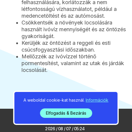
felhasználására, korlátozzák a nem
létfontosságú vízhasználatot, például a
medencetöltést és az autómosást.
Csökkentsék a növények locsolására
használt ivóvíz mennyiségét és az öntözés
gyakoriságát.
Kerüljék az öntözést a reggeli és esti
csúcsfogyasztási időszakban.
Mellőzzék az ivóvízzel történő
pormentesítést, valamint az utak és járdák
locsolását.
A weboldal cookie-kat használ.
Információk
Elfogadás & Bezárás
2026 / 08 / 07 / 05:24