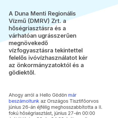
A Duna Menti Regionális
Vízmű (DMRV) Zrt. a
hőségriasztásra és a
várhatóan ugrásszerűen
megnövekedő
vízfogyasztásra tekintettel
felelős ivóvízhasználatot kér
az önkormányzatoktól és a
gödiektől.
Ahogy arról a Hello Gödön
már
beszámoltunk
az Országos Tisztifőorvos
június 26-án éjfélig meghosszabbította a II.
fokú hőségriasztást, június 27-én 00:00