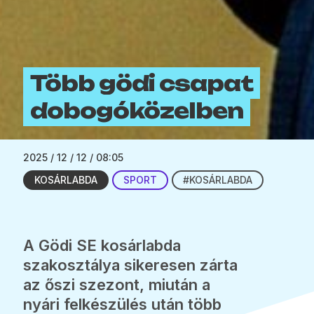
Több gödi csapat
dobogóközelben
2025 / 12 / 12 / 08:05
KOSÁRLABDA
SPORT
#KOSÁRLABDA
A Gödi SE kosárlabda
szakosztálya sikeresen zárta
az őszi szezont, miután a
nyári felkészülés után több