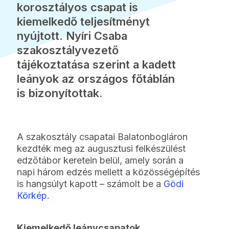
korosztályos csapat is
kiemelkedő teljesítményt
nyújtott. Nyíri Csaba
szakosztályvezető
tájékoztatása szerint a kadett
leányok az országos főtáblán
is bizonyítottak.
A szakosztály csapatai Balatonbogláron
kezdték meg az augusztusi felkészülést
edzőtábor keretein belül, amely során a
napi három edzés mellett a közösségépítés
is hangsúlyt kapott – számolt be a
Gödi
Körkép.
Kiemelkedő leánycsapatok