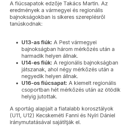
A fiúcsapatok edzője Takács Martin. Az
eredmények a vármegyei és regionális
bajnokságokban is sikeres szereplésről
tanúskodnak:
U13-as fiúk:
A Pest vármegyei
bajnokságban három mérkőzés után a
harmadik helyen állnak.
U14-es fiúk:
A regionális bajnokságban
játszanak, ahol négy mérkőzés után a
negyedik helyen állnak.
U16-os fiúcsapat:
A kiemelt regionális
csoportban hét mérkőzés után az ötödik
helyig jutottak.
A sportág alapjait a fiatalabb korosztályok
(U11, U12) Kecskeméti Fanni és Nyíri Dániel
iránymutatásával sajátítják el.