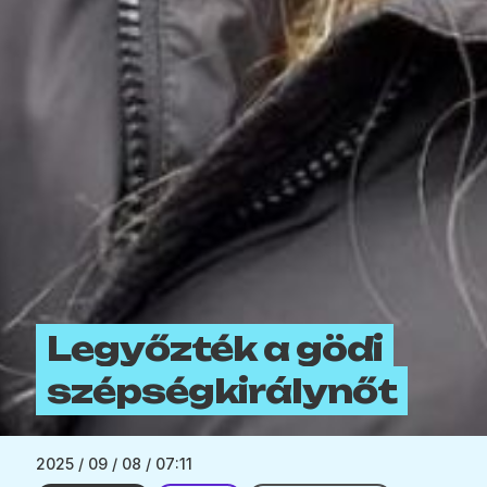
Legyőzték a gödi
szépségkirálynőt
2025 / 09 / 08 / 07:11