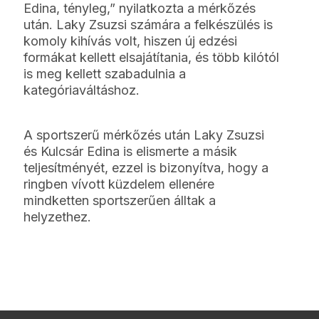
Edina, tényleg,” nyilatkozta a mérkőzés
után. Laky Zsuzsi számára a felkészülés is
komoly kihívás volt, hiszen új edzési
formákat kellett elsajátítania, és több kilótól
is meg kellett szabadulnia a
kategóriaváltáshoz.
A sportszerű mérkőzés után Laky Zsuzsi
és Kulcsár Edina is elismerte a másik
teljesítményét, ezzel is bizonyítva, hogy a
ringben vívott küzdelem ellenére
mindketten sportszerűen álltak a
helyzethez.