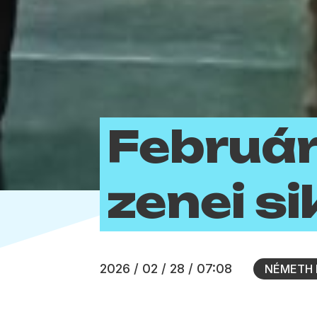
Február
zenei si
2026 / 02 / 28 / 07:08
NÉMETH 