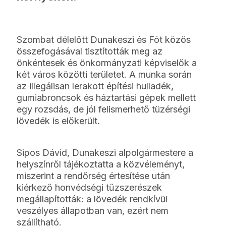
Szombat délelőtt Dunakeszi és Fót közös
összefogásával tisztították meg az
önkéntesek és önkormányzati képviselők a
két város közötti területet. A munka során
az illegálisan lerakott építési hulladék,
gumiabroncsok és háztartási gépek mellett
egy rozsdás, de jól felismerhető tüzérségi
lövedék is előkerült.
Sipos Dávid, Dunakeszi alpolgármestere a
helyszínről tájékoztatta a közvéleményt,
miszerint a rendőrség értesítése után
kiérkező honvédségi tűzszerészek
megállapították: a lövedék rendkívül
veszélyes állapotban van, ezért nem
szállítható.