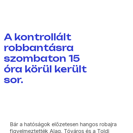
A kontrollált
robbantásra
szombaton 15
óra körül került
sor.
Bár a hatóságok előzetesen hangos robajra
figyelmeztették Alag, Tóváros és a Toldi