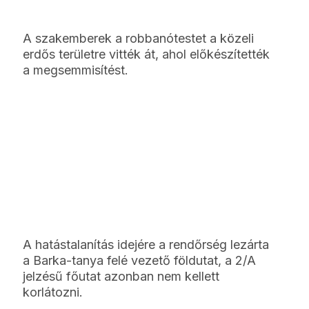
A szakemberek a robbanótestet a közeli
erdős területre vitték át, ahol előkészítették
a megsemmisítést.
A hatástalanítás idejére a rendőrség lezárta
a Barka-tanya felé vezető földutat, a 2/A
jelzésű főutat azonban nem kellett
korlátozni.