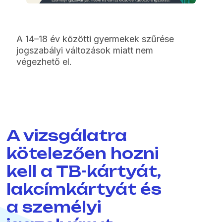
A 14–18 év közötti gyermekek szűrése
jogszabályi változások miatt nem
végezhető el.
A vizsgálatra
kötelezően hozni
kell a TB-kártyát,
lakcímkártyát és
a személyi