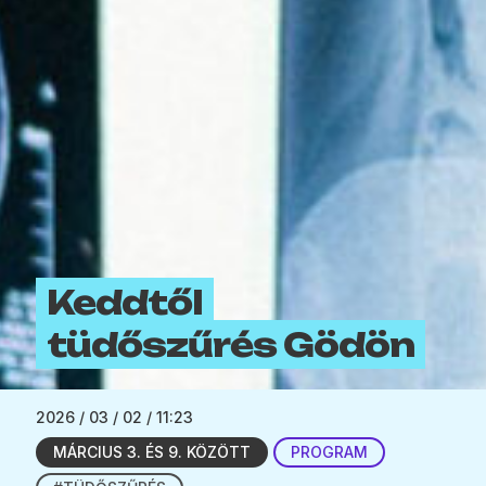
Keddtől
tüdőszűrés Gödön
2026 / 03 / 02 / 11:23
MÁRCIUS 3. ÉS 9. KÖZÖTT
PROGRAM