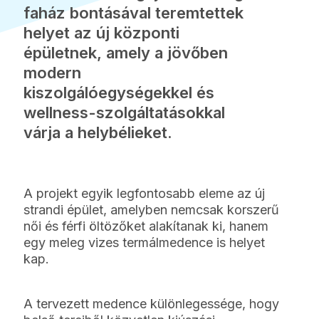
faház bontásával teremtettek
helyet az új központi
épületnek, amely a jövőben
modern
kiszolgálóegységekkel és
wellness-szolgáltatásokkal
várja a helybélieket.
A projekt egyik legfontosabb eleme az új
strandi épület, amelyben nemcsak korszerű
női és férfi öltözőket alakítanak ki, hanem
egy meleg vizes termálmedence is helyet
kap.
A tervezett medence különlegessége, hogy