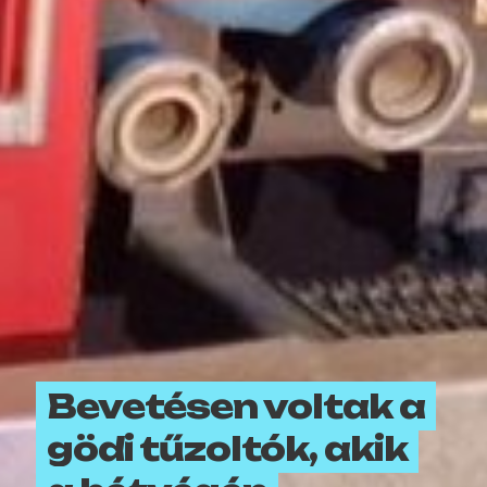
Bevetésen voltak a
gödi tűzoltók, akik