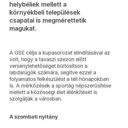
helybéliek mellett a
környékbeli települések
csapatai is megmérettetik
magukat.
A GSE célja a kupasorozat elindításával az
volt, hogy a tavaszi szezon előtt
versenylehetőséget biztosítson a
labdarúgók számára, segítve ezzel a
folyamatos felkészülést a téli hónapokban
is. A mérkőzések a sportág népszerűsítése
mellett a közösségi élet élénkítését is
szolgálják a városban.
A szombati nyitány