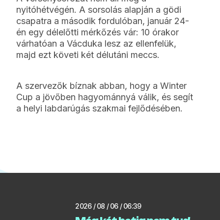
nyitóhétvégén. A sorsolás alapján a gödi
csapatra a második fordulóban, január 24-
én egy délelőtti mérkőzés vár: 10 órakor
várhatóan a Vácduka lesz az ellenfelük,
majd ezt követi két délutáni meccs.
A szervezők bíznak abban, hogy a Winter
Cup a jövőben hagyománnyá válik, és segít
a helyi labdarúgás szakmai fejlődésében.
2026 / 08 / 06 / 06:39