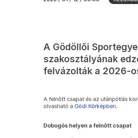
A Gödöllői Sportegye
szakosztályának edző
felvázolták a 2026-os
A felnőtt csapat és az utánpótlás kor
olvasható a
Gödi Körképben.
Dobogós helyen a felnőtt csapat