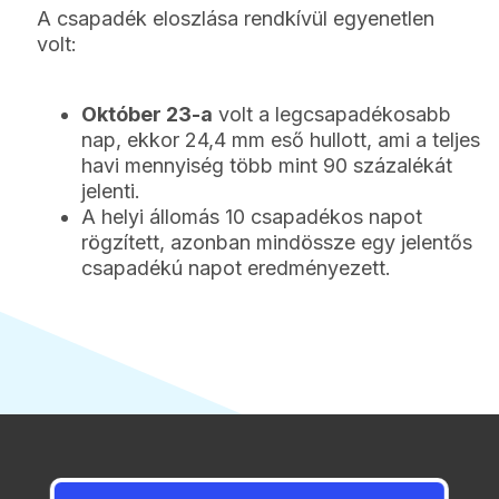
A csapadék eloszlása rendkívül egyenetlen
volt:
Október 23-a
volt a legcsapadékosabb
nap, ekkor 24,4 mm eső hullott, ami a teljes
havi mennyiség több mint 90 százalékát
jelenti.
A helyi állomás 10 csapadékos napot
rögzített, azonban mindössze egy jelentős
csapadékú napot eredményezett.
2026 / 08 / 08 / 07:22