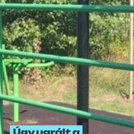
Úgy ugrált a