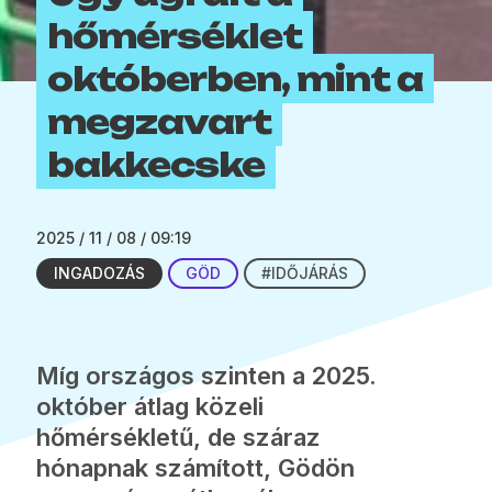
hőmérséklet
októberben, mint a
megzavart
bakkecske
2025 / 11 / 08 / 09:19
INGADOZÁS
GÖD
#IDŐJÁRÁS
Míg országos szinten a 2025.
október átlag közeli
hőmérsékletű, de száraz
hónapnak számított, Gödön