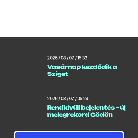
2026 / 08 / 07 / 15:33
Vasárnap kezdődik a
Sziget
2026 / 08 / 07 / 05:24
Rendkívüli bejelentés – új
melegrekord Gödön