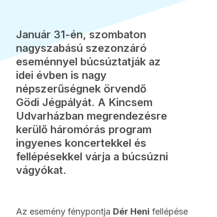
Január 31-én, szombaton
nagyszabású szezonzáró
eseménnyel búcsúztatják az
idei évben is nagy
népszerűségnek örvendő
Gödi Jégpályát. A Kincsem
Udvarházban megrendezésre
kerülő háromórás program
ingyenes koncertekkel és
fellépésekkel várja a búcsúzni
vágyókat.
Az esemény fénypontja
Dér Heni
fellépése