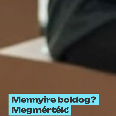
Mennyire boldog?
Megmérték!