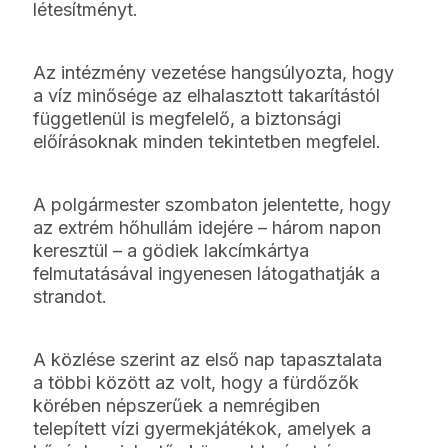
létesítményt.
Az intézmény vezetése hangsúlyozta, hogy
a víz minősége az elhalasztott takarítástól
függetlenül is megfelelő, a biztonsági
előírásoknak minden tekintetben megfelel.
A polgármester szombaton jelentette, hogy
az extrém hőhullám idejére – három napon
keresztül – a gödiek lakcímkártya
felmutatásával ingyenesen látogathatják a
strandot.
A közlése szerint az első nap tapasztalata
a többi között az volt, hogy a fürdőzők
körében népszerűek a nemrégiben
telepített vízi gyermekjátékok, amelyek a