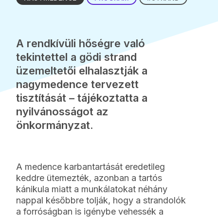
A rendkívüli hőségre való
tekintettel a gödi strand
üzemeltetői elhalasztják a
nagymedence tervezett
tisztítását – tájékoztatta a
nyilvánosságot az
önkormányzat.
A medence karbantartását eredetileg
keddre ütemezték, azonban a tartós
kánikula miatt a munkálatokat néhány
nappal későbbre tolják, hogy a strandolók
a forróságban is igénybe vehessék a