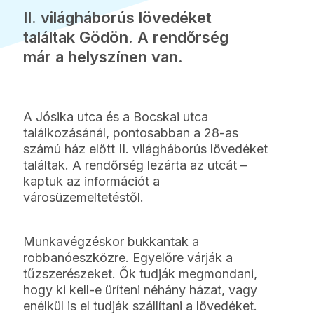
II. világháborús lövedéket
találtak Gödön. A rendőrség
már a helyszínen van.
A Jósika utca és a Bocskai utca
találkozásánál, pontosabban a 28-as
számú ház előtt II. világháborús lövedéket
találtak. A rendőrség lezárta az utcát –
kaptuk az információt a
városüzemeltetéstől.
Munkavégzéskor bukkantak a
robbanóeszközre. Egyelőre várják a
tűzszerészeket. Ők tudják megmondani,
hogy ki kell-e üríteni néhány házat, vagy
enélkül is el tudják szállítani a lövedéket.