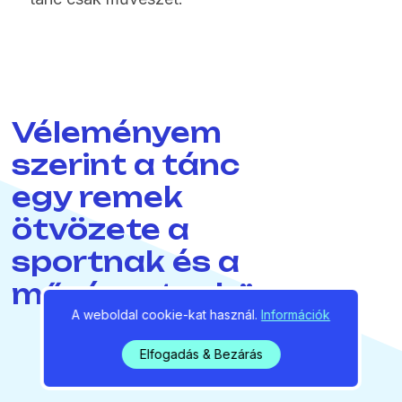
Véleményem
szerint a tánc
egy remek
ötvözete a
sportnak és a
művészetnek.”
A weboldal cookie-kat használ.
Információk
Elfogadás & Bezárás