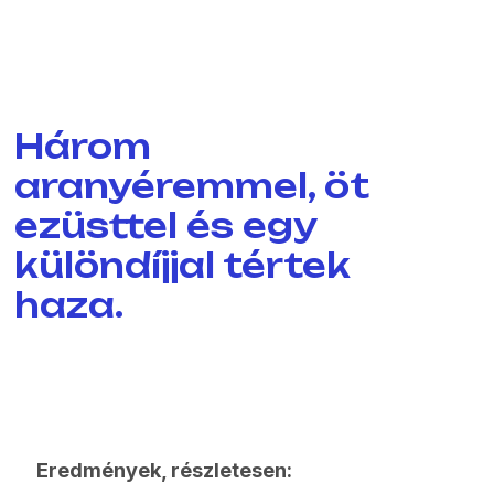
Három
aranyéremmel, öt
ezüsttel és egy
különdíjjal tértek
haza.
Eredmények, részletesen: