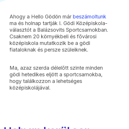
Ahogy a Hello Gödön már
beszámoltunk
ma és holnap tartják I. Gödi Középiskola-
választót a Balázsovits Sportcsarnokban.
Csaknem 20 környékbeli és fővárosi
középiskola mutatkozik be a gödi
fiataloknak és persze szüleiknek.
Ma, azaz szerda délelőtt szinte minden
gödi hetedikes eljött a sportcsarnokba,
hogy találkozzon a lehetséges
középiskolájával.