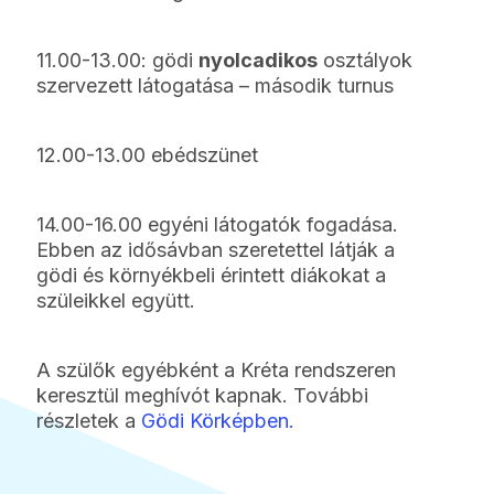
11.00-13.00: gödi
nyolcadikos
osztályok
szervezett látogatása – második turnus
12.00-13.00 ebédszünet
14.00-16.00 egyéni látogatók fogadása.
Ebben az idősávban szeretettel látják a
gödi és környékbeli érintett diákokat a
szüleikkel együtt.
A szülők egyébként a Kréta rendszeren
keresztül meghívót kapnak. További
részletek a
Gödi Körképben.