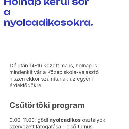
Holnap kerül sor
a
nyolcadikosokra.
Délután 14-16 között ma is, holnap is
mindenkit vár a Középiskola-választó
hiszen ekkor számítanak az egyéni
érdeklődőkre.
Csütörtöki program
9.00-11.00: gödi
nyolcadikos
osztályok
szervezett látogatása – első turnus