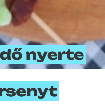
dő nyerte
rsenyt