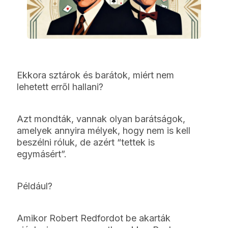
Ekkora sztárok és barátok, miért nem
lehetett erről hallani?
Azt mondták, vannak olyan barátságok,
amelyek annyira mélyek, hogy nem is kell
beszélni róluk, de azért “tettek is
egymásért”.
Például?
Amikor Robert Redfordot be akarták