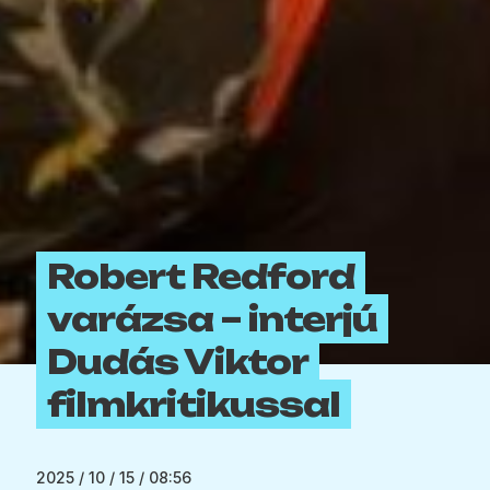
Robert Redford
varázsa – interjú
Dudás Viktor
filmkritikussal
2025 / 10 / 15 / 08:56