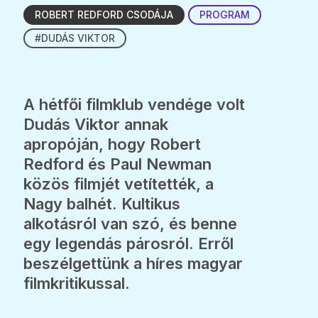
ROBERT REDFORD CSODÁJA
PROGRAM
#DUDÁS VIKTOR
A hétfői filmklub vendége volt
Dudás Viktor annak
apropóján, hogy Robert
Redford és Paul Newman
közös filmjét vetítették, a
Nagy balhét. Kultikus
alkotásról van szó, és benne
egy legendás párosról. Erről
beszélgettünk a híres magyar
filmkritikussal.