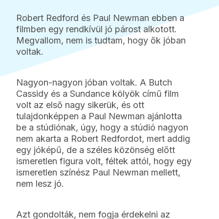
Robert Redford és Paul Newman ebben a
filmben egy rendkívül jó párost alkotott.
Megvallom, nem is tudtam, hogy ők jóban
voltak.
Nagyon-nagyon jóban voltak. A Butch
Cassidy és a Sundance kölyök című film
volt az első nagy sikerük, és ott
tulajdonképpen a Paul Newman ajánlotta
be a stúdiónak, úgy, hogy a stúdió nagyon
nem akarta a Robert Redfordot, mert addig
egy jóképű, de a széles közönség előtt
ismeretlen figura volt, féltek attól, hogy egy
ismeretlen színész Paul Newman mellett,
nem lesz jó.
Azt gondolták, nem fogja érdekelni az