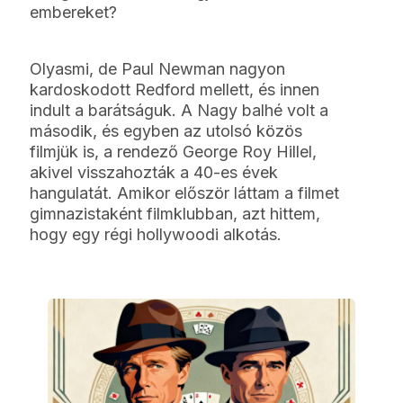
embereket?
Olyasmi, de Paul Newman nagyon
kardoskodott Redford mellett, és innen
indult a barátságuk. A Nagy balhé volt a
második, és egyben az utolsó közös
filmjük is, a rendező George Roy Hillel,
akivel visszahozták a 40-es évek
hangulatát. Amikor először láttam a filmet
gimnazistaként filmklubban, azt hittem,
hogy egy régi hollywoodi alkotás.