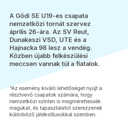
A Gödi SE U19-es csapata
nemzetközi tornát szervez
április 26-ára. Az SV Reut,
Dunakeszi VSD, UTE és a
Hajnacka 98 lesz a vendég.
Közben újabb felkészülési
meccsen vannak túl a fiatalok.
“Az esemény kiváló lehetőséget nyújt a
résztvevő csapatok számára, hogy
nemzetközi szinten is megmérettessék
magukat, és tapasztalatot szerezzenek
különböző játékstílusokkal szemben.