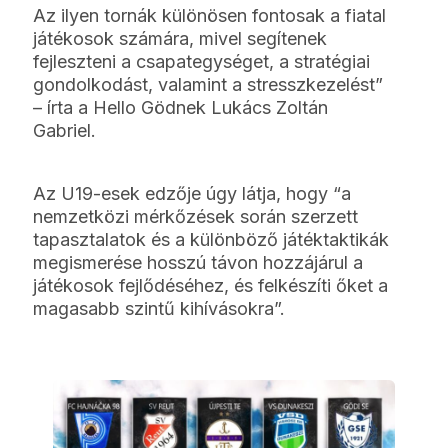
Az ilyen tornák különösen fontosak a fiatal
játékosok számára, mivel segítenek
fejleszteni a csapategységet, a stratégiai
gondolkodást, valamint a stresszkezelést”
– írta a Hello Gödnek Lukács Zoltán
Gabriel.
Az U19-esek edzője úgy látja, hogy “a
nemzetközi mérkőzések során szerzett
tapasztalatok és a különböző játéktaktikák
megismerése hosszú távon hozzájárul a
játékosok fejlődéséhez, és felkészíti őket a
magasabb szintű kihívásokra”.