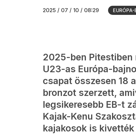
2025 / 07 / 10 / 08:29
EURÓPA-
2025-ben Pitestiben 
U23-as Európa-bajno
csapat összesen 18 a
bronzot szerzett, ami
legsikeresebb EB-t z
Kajak-Kenu Szakoszt
kajakosok is kivették