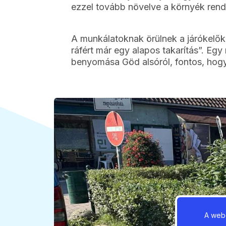
ezzel tovább növelve a környék rende
A munkálatoknak örülnek a járókelők
ráfért már egy alapos takarítás”. Eg
benyomása Göd alsóról, fontos, hog
A webo