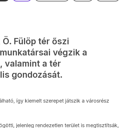
Ö. Fülöp tér őszi
 munkatársai végzik a
, valamint a tér
lis gondozását.
álható, így kiemelt szerepet játszik a városrész
ötti, jelenleg rendezetlen terület is megtisztítsák,