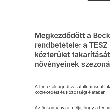
Megkezdődött a Beck 
rendbetétele: a TESZ
közterület takarítását
növényeinek szezoná
A tér az alsógödi vasútállomásnál tal
közlekedési és közösségi életében.
Az önkormányzat célja, hogy a tér mög