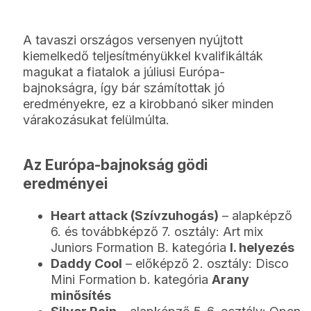
A tavaszi országos versenyen nyújtott
kiemelkedő teljesítményükkel kvalifikálták
magukat a fiatalok a júliusi Európa-
bajnokságra, így bár számítottak jó
eredményekre, ez a kirobbanó siker minden
várakozásukat felülmúlta.
Az Európa-bajnokság gödi
eredményei
Heart attack (Szívzuhogás)
– alapképző
6. és továbbképző 7. osztály: Art mix
Juniors Formation B. kategória
I. helyezés
Daddy Cool
– előképző 2. osztály: Disco
Mini Formation b. kategória
Arany
minősítés