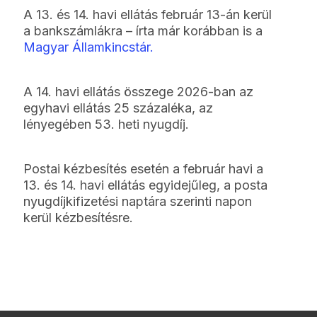
A 13. és 14. havi ellátás február 13-án kerül
a bankszámlákra – írta már korábban is a
Magyar Államkincstár.
A 14. havi ellátás összege 2026-ban az
egyhavi ellátás 25 százaléka, az
lényegében 53. heti nyugdíj.
Postai kézbesítés esetén a február havi a
13. és 14. havi ellátás egyidejűleg, a posta
nyugdíjkifizetési naptára szerinti napon
kerül kézbesítésre.