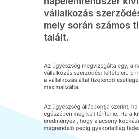
napelemrendszer kivi
vállalkozás szerződési
mely során számos ti
talált.
Az ügyészség megvizsgálta egy, a na
vállalkozás szerződési feltételeit. E
a vállalkozás által fizetendő esetleg
maximalizálta.
Az ügyészség álláspontja szerint, ha a
egészében meg kell térítenie. Ha a kivi
eredményezi, hogy alacsony kockázat
megrendelő pedig gyakorlatilag fed