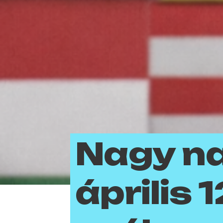
Nagy na
április 