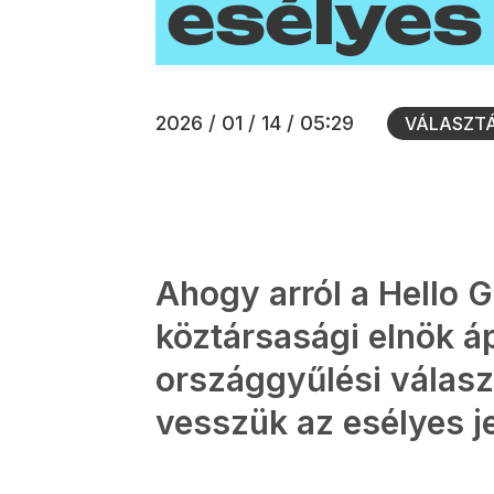
esélyes 
2026 / 01 / 14 / 05:29
VÁLASZT
Ahogy arról a Hello
köztársasági elnök ápr
országgyűlési válasz
vesszük az esélyes je