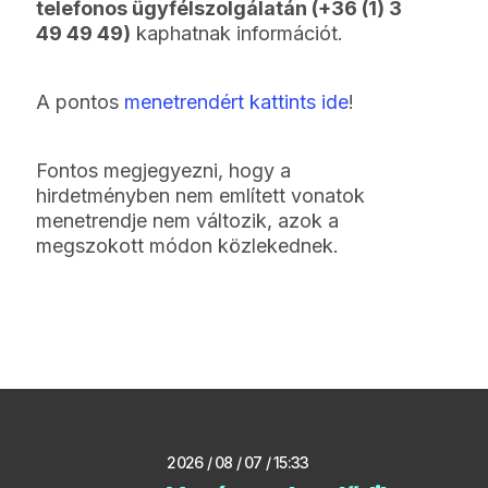
telefonos ügyfélszolgálatán (+36 (1) 3
49 49 49)
kaphatnak információt.
A pontos
menetrendért kattints ide
!
Fontos megjegyezni, hogy a
hirdetményben nem említett vonatok
menetrendje nem változik, azok a
megszokott módon közlekednek.
2026 / 08 / 07 / 15:33