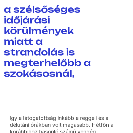
a szélsőséges
időjárási
körülmények
miatt a
strandolás is
megterhelőbb a
szokásosnál,
így a látogatottság inkább a reggeli és a
délutáni órákban volt magasabb. Hétfőn a
korábbihoz hasonló számú vendég