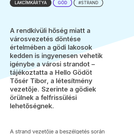
LAKCÍMKÁRTYA
GÖD
#STRAND
A rendkívüli hőség miatt a
városvezetés döntése
értelmében a gödi lakosok
kedden is ingyenesen vehetik
igénybe a városi strandot –
tájékoztatta a Hello Gödöt
Tősér Tibor, a létesítmény
vezetője. Szerinte a gödiek
örülnek a felfrissülési
lehetőségnek.
A strand vezetője a beszélgetés során