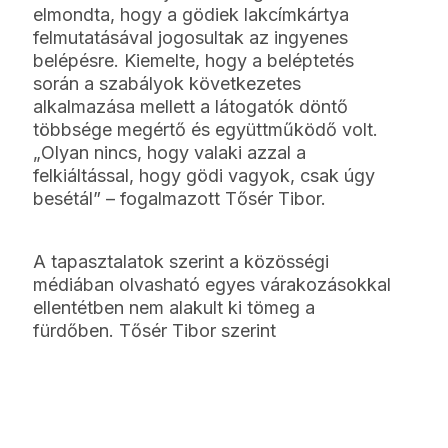
elmondta, hogy a gödiek lakcímkártya
felmutatásával jogosultak az ingyenes
belépésre. Kiemelte, hogy a beléptetés
során a szabályok következetes
alkalmazása mellett a látogatók döntő
többsége megértő és együttműködő volt.
„Olyan nincs, hogy valaki azzal a
felkiáltással, hogy gödi vagyok, csak úgy
besétál” – fogalmazott Tősér Tibor.
A tapasztalatok szerint a közösségi
médiában olvasható egyes várakozásokkal
ellentétben nem alakult ki tömeg a
fürdőben. Tősér Tibor szerint