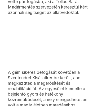
vette pártfogásba, aki a Tollas Barát
Madármentés szervezetén keresztül kért
azonnali segítséget az állatvédőktől.
A gém sikeres befogását követően a
Szentendrei Kisállatkertbe került, ahol
megkezdték a megerősítését és
rehabilitációját. Az egyesület kiemelte a
bejelentő gyors és hatékony
közreműködését, amely elengedhetetlen
volt a madár életben maradásához.