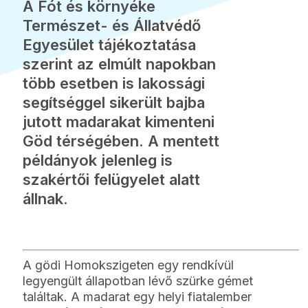
A Fót és környéke
Természet- és Állatvédő
Egyesület tájékoztatása
szerint az elmúlt napokban
több esetben is lakossági
segítséggel sikerült bajba
jutott madarakat kimenteni
Göd térségében. A mentett
példányok jelenleg is
szakértői felügyelet alatt
állnak.
A gödi Homokszigeten egy rendkívül
legyengült állapotban lévő szürke gémet
találtak. A madarat egy helyi fiatalember