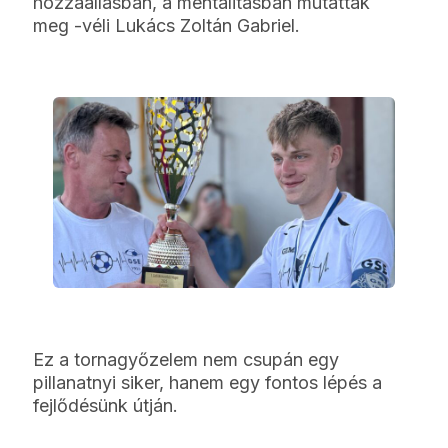
hozzáállásban, a mentalitásban mutattak
meg -véli Lukács Zoltán Gabriel.
Ez a tornagyőzelem nem csupán egy
pillanatnyi siker, hanem egy fontos lépés a
fejlődésünk útján.