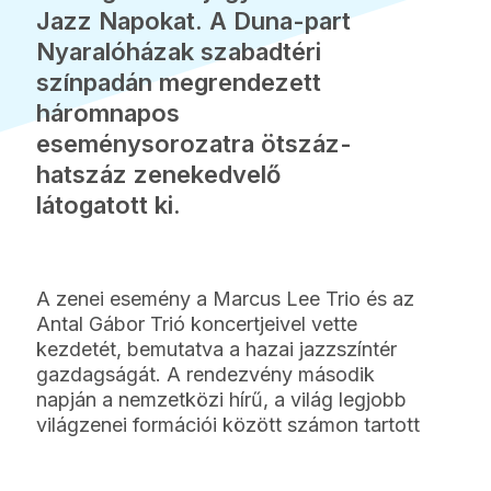
Jazz Napokat. A Duna-part
Nyaralóházak szabadtéri
színpadán megrendezett
háromnapos
eseménysorozatra ötszáz-
hatszáz zenekedvelő
látogatott ki.
A zenei esemény a Marcus Lee Trio és az
Antal Gábor Trió koncertjeivel vette
kezdetét, bemutatva a hazai jazzszíntér
gazdagságát. A rendezvény második
napján a nemzetközi hírű, a világ legjobb
világzenei formációi között számon tartott