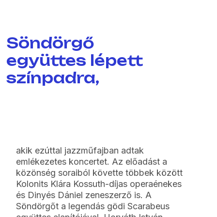
Söndörgő
együttes lépett
színpadra,
akik ezúttal jazzműfajban adtak
emlékezetes koncertet. Az előadást a
közönség soraiból követte többek között
Kolonits Klára Kossuth-díjas operaénekes
és Dinyés Dániel zeneszerző is. A
Söndörgőt a legendás gödi Scarabeus