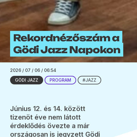
Rekordnézőszám a
Gödi Jazz Napokon
2026 / 07 / 06 / 06:54
GÖDI JAZZ
PROGRAM
#JAZZ
Június 12. és 14. között
tizenöt éve nem látott
érdeklődés övezte a már
országosan is jegyzett Gödi