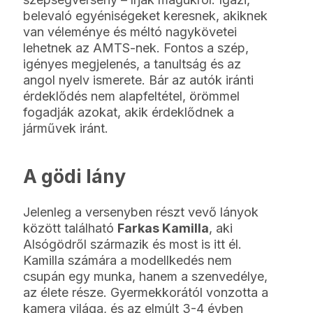
belevaló egyéniségeket keresnek, akiknek
van véleménye és méltó nagykövetei
lehetnek az AMTS-nek. Fontos a szép,
igényes megjelenés, a tanultság és az
angol nyelv ismerete. Bár az autók iránti
érdeklődés nem alapfeltétel, örömmel
fogadják azokat, akik érdeklődnek a
járművek iránt.
A gödi lány
Jelenleg a versenyben részt vevő lányok
között található
Farkas Kamilla
, aki
Alsógödről származik és most is itt él.
Kamilla számára a modellkedés nem
csupán egy munka, hanem a szenvedélye,
az élete része. Gyermekkorától vonzotta a
kamera világa, és az elmúlt 3-4 évben