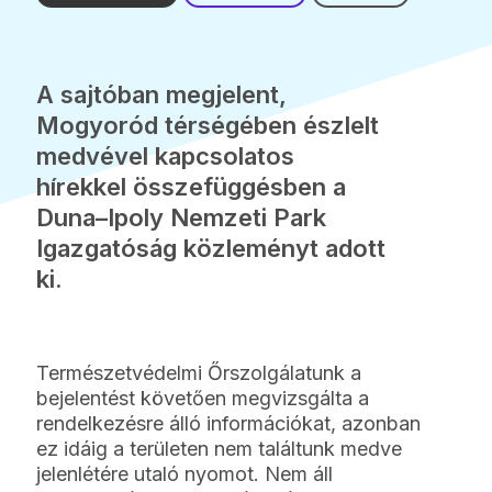
A sajtóban megjelent,
Mogyoród térségében észlelt
medvével kapcsolatos
hírekkel összefüggésben a
Duna–Ipoly Nemzeti Park
Igazgatóság közleményt adott
ki.
Természetvédelmi Őrszolgálatunk a
bejelentést követően megvizsgálta a
rendelkezésre álló információkat, azonban
ez idáig a területen nem találtunk medve
jelenlétére utaló nyomot. Nem áll