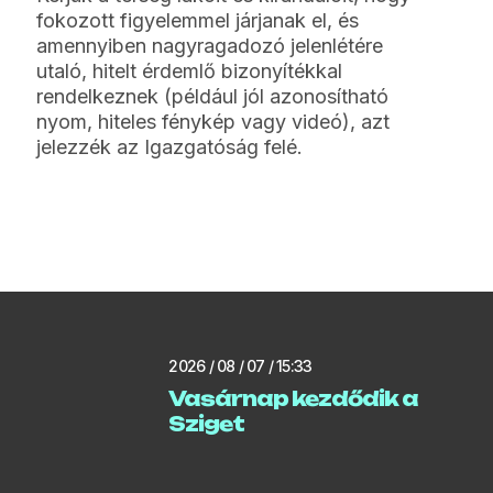
fokozott figyelemmel járjanak el, és
amennyiben nagyragadozó jelenlétére
utaló, hitelt érdemlő bizonyítékkal
rendelkeznek (például jól azonosítható
nyom, hiteles fénykép vagy videó), azt
jelezzék az Igazgatóság felé.
2026 / 08 / 07 / 15:33
Vasárnap kezdődik a
Sziget