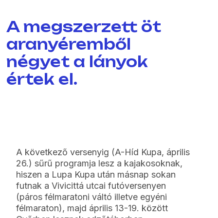
A megszerzett öt
aranyéremből
négyet a lányok
értek el.
A következő versenyig (A-Híd Kupa, április
26.) sűrű programja lesz a kajakosoknak,
hiszen a Lupa Kupa után másnap sokan
futnak a Vivicittá utcai futóversenyen
(páros félmaratoni váltó illetve egyéni
félmaraton), majd április 13-19. között