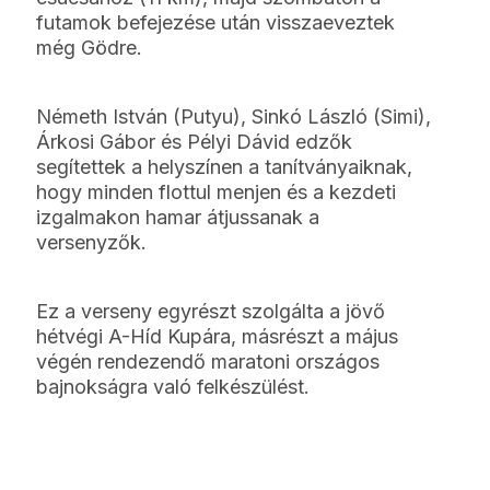
futamok befejezése után visszaeveztek
még Gödre.
Németh István (Putyu), Sinkó László (Simi),
Árkosi Gábor és Pélyi Dávid edzők
segítettek a helyszínen a tanítványaiknak,
hogy minden flottul menjen és a kezdeti
izgalmakon hamar átjussanak a
versenyzők.
Ez a verseny egyrészt szolgálta a jövő
hétvégi A-Híd Kupára, másrészt a május
végén rendezendő maratoni országos
bajnokságra való felkészülést.