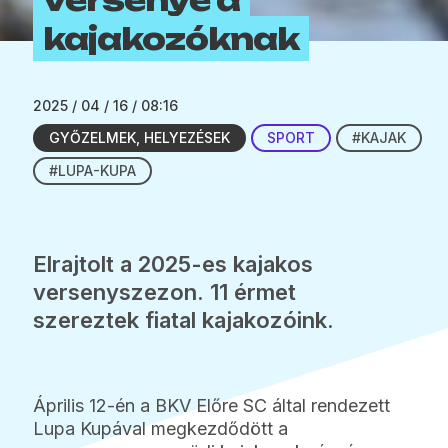
kajakozóknak
2025 / 04 / 16 / 08:16
GYŐZELMEK, HELYEZÉSEK
SPORT
#KAJAK
#LUPA-KUPA
Elrajtolt a 2025-es kajakos
versenyszezon. 11 érmet
szereztek fiatal kajakozóink.
Április 12-én a BKV Előre SC által rendezett
Lupa Kupával megkezdődött a