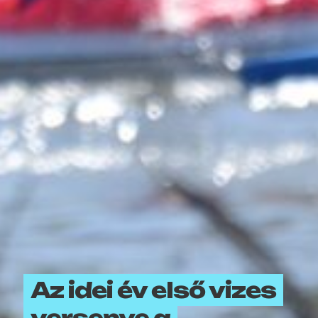
Az idei év első vizes
versenye a