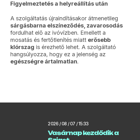
Figyelmeztetés a helyreállítás után
A szolgáltatás újraindításakor átmenetileg
sárgásbarna elszíneződés, zavarosodás
fordulhat elő az ivóvízben. Emellett a
mosatás és fertőtlenítés miatt
erősebb
klórszag
is érezhető lehet. A szolgáltató
hangsúlyozza, hogy ez a jelenség az
egészségre ártalmatlan
.
2026 / 08 / 07 / 15:33
Vasárnap kezdődik a
Sziget