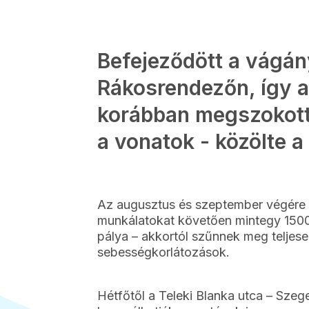
Befejeződött a vágán
Rákosrendezőn, így a
korábban megszokott
a vonatok - közölte 
Az augusztus és szeptember végére t
munkálatokat követően mintegy 1500
pálya – akkortól szűnnek meg teljes
sebességkorlátozások.
Hétfőtől a Teleki Blanka utca – Szege