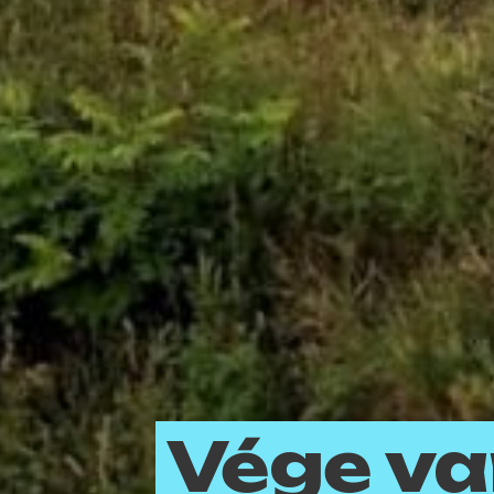
Vége va