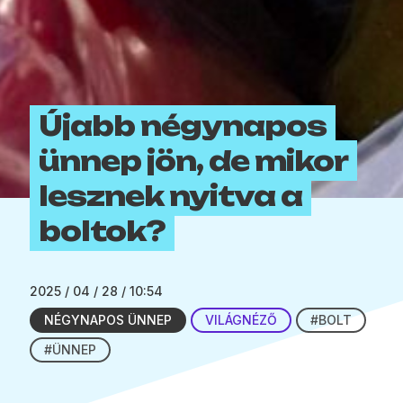
Újabb négynapos
ünnep jön, de mikor
lesznek nyitva a
boltok?
2025 / 04 / 28 / 10:54
NÉGYNAPOS ÜNNEP
VILÁGNÉZŐ
#BOLT
#ÜNNEP