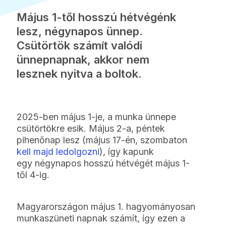
Május 1-től hosszú hétvégénk
lesz, négynapos ünnep.
Csütörtök számít valódi
ünnepnapnak, akkor nem
lesznek nyitva a boltok.
2025-ben május 1-je, a munka ünnepe
csütörtökre esik. Május 2-a, péntek
pihenőnap lesz (május 17-én, szombaton
kell majd ledolgozni
), így kapunk
egy négynapos hosszú hétvégét május 1-
től 4-ig.
Magyarországon május 1. hagyományosan
munkaszüneti napnak számít, így ezen a