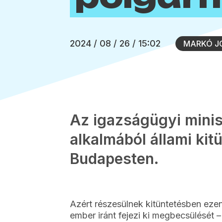
2024 / 08 / 26 / 15:02
MARKÓ J
Az igazságügyi minis
alkalmából állami kit
Budapesten.
Azért részesülnek kitüntetésben eze
ember iránt fejezi ki megbecsülését 