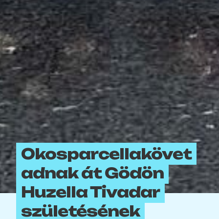
Okosparcellakövet
adnak át Gödön
Huzella Tivadar
születésének