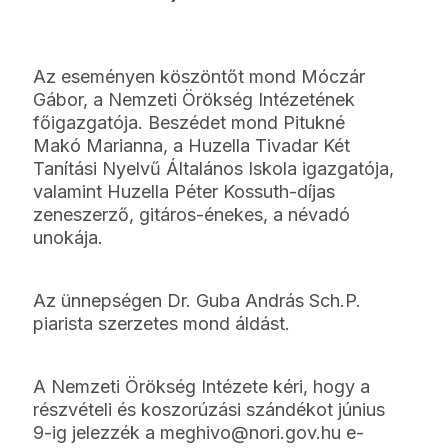
Az eseményen köszöntőt mond Móczár
Gábor, a Nemzeti Örökség Intézetének
főigazgatója. Beszédet mond Pitukné
Makó Marianna, a Huzella Tivadar Két
Tanítási Nyelvű Általános Iskola igazgatója,
valamint Huzella Péter Kossuth-díjas
zeneszerző, gitáros-énekes, a névadó
unokája.
Az ünnepségen Dr. Guba András Sch.P.
piarista szerzetes mond áldást.
A Nemzeti Örökség Intézete kéri, hogy a
részvételi és koszorúzási szándékot június
9-ig jelezzék a meghivo@nori.gov.hu e-