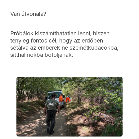
Van útvonala
?
Próbálok kiszámíthatatlan lenni, hiszen
tényleg fontos cél, hogy az erdőben
sétálva az emberek ne szemétkupacokba,
sitthalmokba botoljanak.