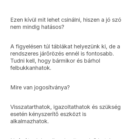
Ezen kívül mit lehet csinálni, hiszen a jó szó
nem mindig hatásos?
A figyelésen túl táblákat helyezünk ki, de a
rendszeres járőrözés ennél is fontosabb.
Tudni kell, hogy bármikor és bárhol
felbukkanhatok.
Mire van jogosítványa?
Visszatarthatok, igazoltathatok és szükség
esetén kényszerítő eszközt is
alkalmazhatok.