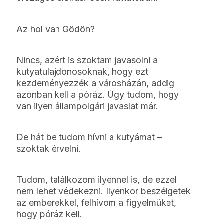
Az hol van Gödön?
Nincs, azért is szoktam javasolni a
kutyatulajdonosoknak, hogy ezt
kezdeményezzék a városházán, addig
azonban kell a póráz. Úgy tudom, hogy
van ilyen állampolgári javaslat már.
De hát be tudom hívni a kutyámat –
szoktak érvelni.
Tudom, találkozom ilyennel is, de ezzel
nem lehet védekezni. Ilyenkor beszélgetek
az emberekkel, felhívom a figyelmüket,
hogy póráz kell.