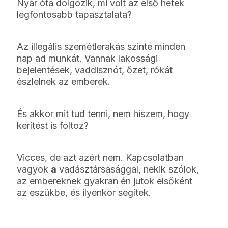
Nyár óta dolgozik, mi volt az első hetek
legfontosabb tapasztalata?
Az illegális szemétlerakás szinte minden
nap ad munkát. Vannak lakossági
bejelentések, vaddisznót, őzet, rókát
észlelnek az emberek.
És akkor mit tud tenni, nem hiszem, hogy
kerítést is foltoz?
Vicces, de azt azért nem. Kapcsolatban
vagyok
a
vadásztársasággal, nekik szólok,
az embereknek gyakran én jutok elsőként
az eszükbe, és ilyenkor segítek.