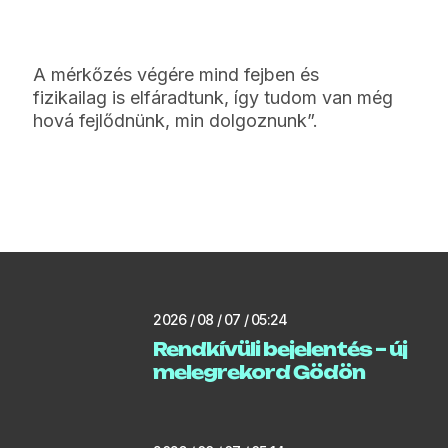
A mérkőzés végére mind fejben és
fizikailag is elfáradtunk, így tudom van még
hová fejlődnünk, min dolgoznunk”.
2026 / 08 / 07 / 05:24
Rendkívüli bejelentés – új
melegrekord Gödön